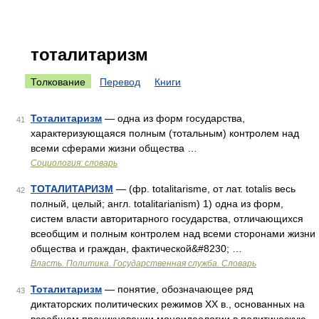
тоталитаризм
Толкование
Перевод
Книги
Тоталитаризм
— одна из форм государства,
41
характеризующаяся полным (тотальным) контролем над
всеми сферами жизни общества …
Социология: словарь
ТОТАЛИТАРИЗМ
— (фр. totalitarisme, от лат. totalis весь
42
полный, целый; англ. totalitarianism) 1) одна из форм,
систем власти авторитарного государства, отличающихся
всеобщим и полным контролем над всеми сторонами жизни
общества и граждан, фактической&#8230; …
Власть. Политика. Государственная служба. Словарь
Тоталитаризм
— понятие, обозначающее ряд
43
диктаторских политических режимов XX в., основанных на