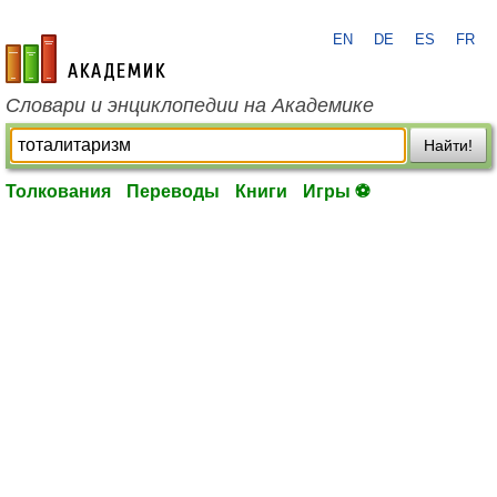
EN
DE
ES
FR
academic.ru
Словари и энциклопедии на Академике
Найти!
Толкования
Переводы
Книги
Игры ⚽